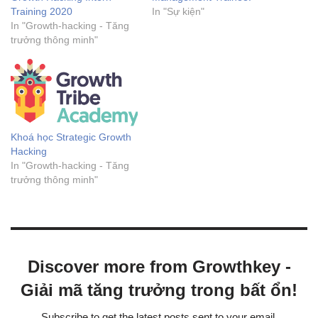
Training 2020
In "Sự kiện"
In "Growth-hacking - Tăng
trưởng thông minh"
Khoá học Strategic Growth
Hacking
In "Growth-hacking - Tăng
trưởng thông minh"
Discover more from Growthkey -
Giải mã tăng trưởng trong bất ổn!
Subscribe to get the latest posts sent to your email.