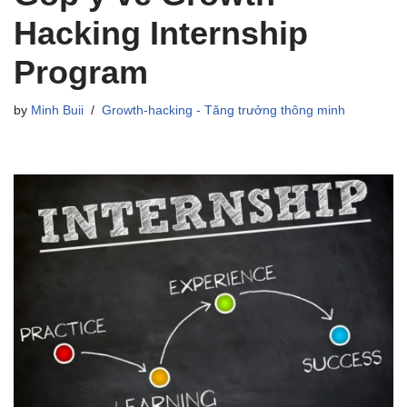
Hacking Internship
Program
by
Minh Buii
Growth-hacking - Tăng trưởng thông minh