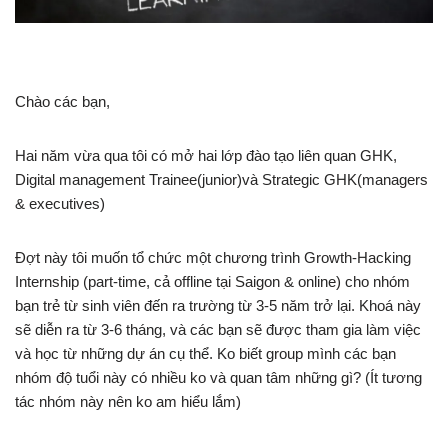
Chào các bạn,
Hai năm vừa qua tôi có mở hai lớp đào tạo liên quan GHK,
Digital management Trainee(junior)và Strategic GHK(managers
& executives)
Đợt này tôi muốn tổ chức một chương trình Growth-Hacking
Internship (part-time, cả offline tại Saigon & online) cho nhóm
bạn trẻ từ sinh viên đến ra trường từ 3-5 năm trở lại. Khoá này
sẽ diễn ra từ 3-6 tháng, và các bạn sẽ được tham gia làm việc
và học từ những dự án cụ thể. Ko biết group mình các bạn
nhóm độ tuổi này có nhiều ko và quan tâm những gì? (Ít tương
tác nhóm này nên ko am hiểu lắm)