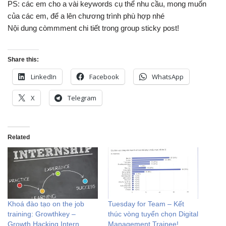
PS: các em cho a vài keywords cụ thể nhu cầu, mong muốn
của các em, để a lên chương trình phù hợp nhé
Nội dung còmmment chi tiết trong group sticky post!
Share this:
LinkedIn
Facebook
WhatsApp
X
Telegram
Related
Khoá đào tạo on the job
Tuesday for Team – Kết
training: Growthkey –
thúc vòng tuyển chọn Digital
Growth Hacking Intern
Management Trainee!