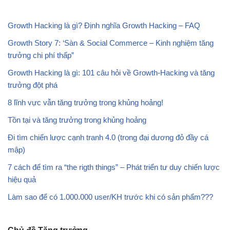
Growth Hacking là gì? Định nghĩa Growth Hacking – FAQ
Growth Story 7: ‘Sàn & Social Commerce – Kinh nghiệm tăng
trưởng chi phí thấp”
Growth Hacking là gì: 101 câu hỏi về Growth-Hacking và tăng
trưởng đột phá
8 lĩnh vực vẫn tăng trưởng trong khủng hoảng!
Tồn tại và tăng trưởng trong khủng hoảng
Đi tìm chiến lược cạnh tranh 4.0 (trong đại dương đỏ đầy cá
mập)
7 cách để tìm ra “the rigth things” – Phát triển tư duy chiến lược
hiệu quả
Làm sao để có
1.000.000 user
/KH trước khi có sản phẩm???