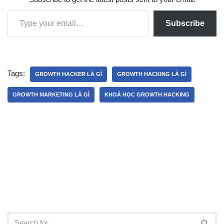
Subscribe
Tags:
GROWTH HACKER LÀ GÌ
GROWTH HACKING LÀ GÌ
GROWTH MARKETING LÀ GÌ
KHOÁ HỌC GROWTH HACKING