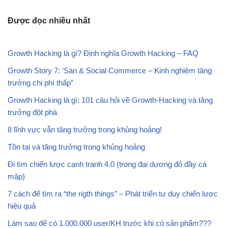
Được đọc nhiều nhất
Growth Hacking là gì? Định nghĩa Growth Hacking – FAQ
Growth Story 7: ‘Sàn & Social Commerce – Kinh nghiệm tăng
trưởng chi phí thấp”
Growth Hacking là gì: 101 câu hỏi về Growth-Hacking và tăng
trưởng đột phá
8 lĩnh vực vẫn tăng trưởng trong khủng hoảng!
Tồn tại và tăng trưởng trong khủng hoảng
Đi tìm chiến lược cạnh tranh 4.0 (trong đại dương đỏ đầy cá
mập)
7 cách để tìm ra “the rigth things” – Phát triển tư duy chiến lược
hiệu quả
Làm sao để có
1.000.000 user
/KH trước khi có sản phẩm???