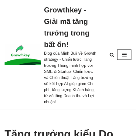
Growthkey -
Skip
Giải mã tăng
to
content
trưởng trong
bất ổn!
Blog của Minh Buii về Growth
strategy - Chiến lược Tăng
trưởng Thông minh hợp với
SME & Startup- Chiến lược
và Chiến thuật Tăng trưởng
số kết hợp AI giúp giảm Chi
phí, tăng lượng Khách hàng,
từ đó tăng Doanh thu và Lợi
nhuận!
Tăng trưởng kiểu Do