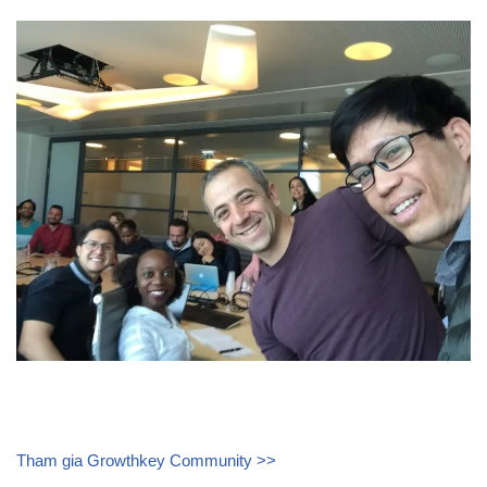
Tham gia Growthkey Community >>