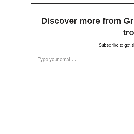
Discover more from Gr
tr
Subscribe to get t