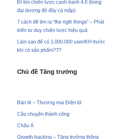
Đi tìm chiến lược cạnh tranh 4.0 (trong
đại dương đỏ đầy cá mập)
7 cách để tìm ra “the rigth things” – Phát
triển tư duy chiến lược hiệu quả
Làm sao để có
1.000.000 user
/KH trước
khi có sản phẩm???
Chủ đề Tăng trưởng
Bán lẻ – Thương mại Điện tử
Câu chuyện thành công
Châu Á
Growth-hacking – Tăng trưởng thông