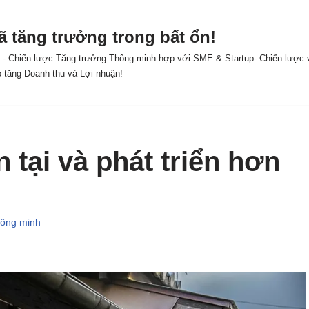
ã tăng trưởng trong bất ổn!
y - Chiến lược Tăng trưởng Thông minh hợp với SME & Startup- Chiến lược v
ó tăng Doanh thu và Lợi nhuận!
 tại và phát triển hơn
hông minh