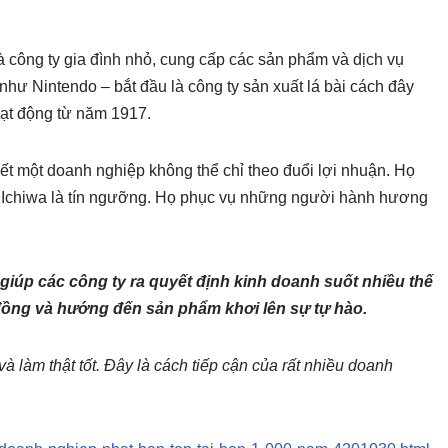
 công ty gia đình nhỏ, cung cấp các sản phẩm và dịch vụ
, như Nintendo – bắt đầu là công ty sản xuất lá bài cách đây
ạt động từ năm 1917.
iết một doanh nghiệp không thể chỉ theo đuổi lợi nhuận. Họ
 Ichiwa là tín ngưỡng. Họ phục vụ những người hành hương
, giúp các công ty ra quyết định kinh doanh suốt nhiều thế
đồng và hướng đến sản phẩm khơi lên sự tự hào.
à làm thật tốt. Đây là cách tiếp cận của rất nhiều doanh