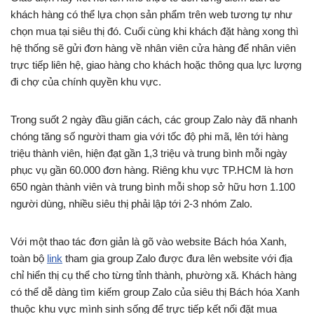
khách hàng có thể lựa chọn sản phẩm trên web tương tự như
chọn mua tại siêu thị đó. Cuối cùng khi khách đặt hàng xong thì
hệ thống sẽ gửi đơn hàng về nhân viên cửa hàng để nhân viên
trực tiếp liên hệ, giao hàng cho khách hoặc thông qua lực lượng
đi chợ của chính quyền khu vực.
Trong suốt 2 ngày đầu giãn cách, các group Zalo này đã nhanh
chóng tăng số người tham gia với tốc độ phi mã, lên tới hàng
triệu thành viên, hiện đạt gần 1,3 triệu và trung bình mỗi ngày
phục vụ gần 60.000 đơn hàng. Riêng khu vực TP.HCM là hơn
650 ngàn thành viên và trung bình mỗi shop sở hữu hơn 1.100
người dùng, nhiều siêu thị phải lập tới 2-3 nhóm Zalo.
Với một thao tác đơn giản là gõ vào website Bách hóa Xanh,
toàn bộ
link
tham gia group Zalo được đưa lên website với địa
chỉ hiển thị cụ thể cho từng tỉnh thành, phường xã. Khách hàng
có thể dễ dàng tìm kiếm group Zalo của siêu thị Bách hóa Xanh
thuộc khu vực mình sinh sống để trực tiếp kết nối đặt mua