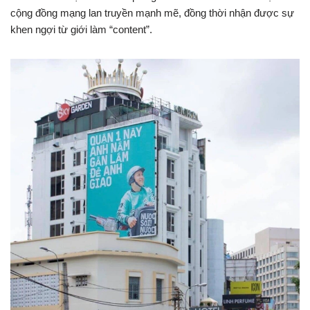
cộng đồng mạng lan truyền mạnh mẽ, đồng thời nhận được sự
khen ngợi từ giới làm “content”.