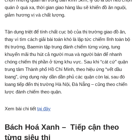
quán ở quá xa, thời gian giao hàng lâu sẽ khiến đồ ăn nguội,
giảm hương vị và chất lượng.
Tận dụng triệt để tính chất cục bộ của thị trường giao đồ ăn,
thay vì tìm cách giải bài toán khó là lập tức chiếm lĩnh toàn bộ
thị trường, Baemin tập trung đánh chiếm từng vùng, tung
khuyến mãi thu hút cả người mua và người bán để nhanh
chóng chiếm thị phần ở từng khu vực. Sau khi “cát cứ” quận
trung tâm Thành phố Hồ Chí Minh, theo hiệu ứng “vết dầu
loang”, ứng dụng này dần dần phủ các quận còn lại, sau đó
loang tiếp đến thị trường Hà Nội, Đà Nẵng – cũng theo chiến
lược đánh chiếm theo quận.
Xem bài chi tiết
tại đây
Bách Hoá Xanh – Tiếp cận theo
từng siêu thị