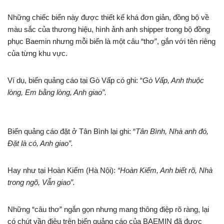
Những chiếc biển này được thiết kế khá đơn giản, đồng bộ về
màu sắc của thương hiệu, hình ảnh anh shipper trong bộ đồng
phục Baemin nhưng mỗi biển là một câu “thơ”, gắn với tên riêng
của từng khu vực.
Ví dụ, biển quảng cáo tại Gò Vấp có ghi: “
Gò Vấp, Anh thuộc
lòng, Em bằng lòng, Anh giao”.
Biển quảng cáo đặt ở Tân Bình lại ghi: “
Tân Bình, Nhà anh đó,
Đặt là có, Anh giao”.
Hay như tại Hoàn Kiếm (Hà Nội):
“Hoàn Kiếm, Anh biết rõ, Nhà
trong ngõ, Vẫn giao”.
Những “câu thơ” ngắn gọn nhưng mang thông điệp rõ ràng, lại
có chút vần điệu trên biển quảng cáo của BAEMIN đã được