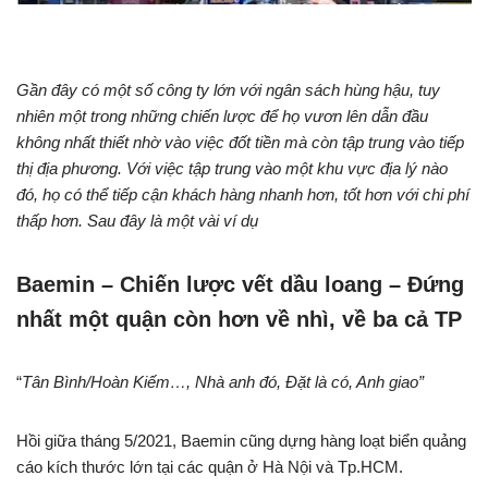
Gần đây có một số công ty lớn với ngân sách hùng hậu, tuy
nhiên một trong những chiến lược để họ vươn lên dẫn đầu
không nhất thiết nhờ vào việc đốt tiền mà còn tập trung vào tiếp
thị địa phương. Với việc tập trung vào một khu vực địa lý nào
đó, họ có thể tiếp cận khách hàng nhanh hơn, tốt hơn với chi phí
thấp hơn. Sau đây là một vài ví dụ
Baemin –
Chiến lược vết dầu loang – Đứng
nhất một quận còn hơn về nhì, về ba cả TP
“
Tân Bình/Hoàn Kiếm…, Nhà anh đó, Đặt là có, Anh giao”
Hồi giữa tháng 5/2021, Baemin cũng dựng hàng loạt biển quảng
cáo kích thước lớn tại các quận ở Hà Nội và Tp.HCM.