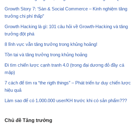
Growth Story 7: ‘Sàn & Social Commerce – Kinh nghiệm tăng
trưởng chi phí thấp”
Growth Hacking là gì: 101 câu hỏi về Growth-Hacking và tăng
trưởng đột phá
8 lĩnh vực vẫn tăng trưởng trong khủng hoảng!
Tồn tại và tăng trưởng trong khủng hoảng
Đi tìm chiến lược cạnh tranh 4.0 (trong đại dương đỏ đầy cá
mập)
7 cách để tìm ra “the rigth things” – Phát triển tư duy chiến lược
hiệu quả
Làm sao để có
1.000.000 user
/KH trước khi có sản phẩm???
Chủ đề Tăng trưởng