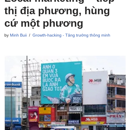
thị địa phương, hùng
cứ một phương
by
Minh Buii
Growth-hacking - Tăng trưởng thông minh