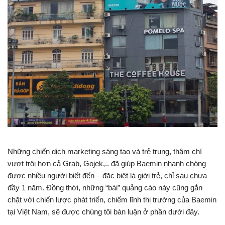
Những chiến dịch marketing sáng tạo và trẻ trung, thậm chí
vượt trội hơn cả Grab, Gojek,.. đã giúp Baemin nhanh chóng
được nhiều người biết đến – đặc biệt là giới trẻ, chỉ sau chưa
đầy 1 năm. Đồng thời, những “bài” quảng cáo này cũng gắn
chặt với chiến lược phát triển, chiếm lĩnh thị trường của Baemin
tại Việt Nam, sẽ được chúng tôi bàn luận ở phần dưới đây.