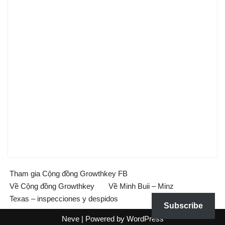
Tham gia Cộng đồng Growthkey FB
Về Cộng đồng Growthkey
Về Minh Buii – Minz
Texas – inspecciones y despidos
Subscribe
Neve
| Powered by
WordPress