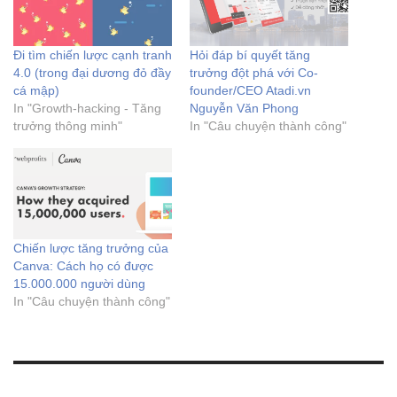
Đi tìm chiến lược cạnh tranh
Hỏi đáp bí quyết tăng
4.0 (trong đại dương đỏ đầy
trưởng đột phá với Co-
cá mập)
founder/CEO Atadi.vn
In "Growth-hacking - Tăng
Nguyễn Văn Phong
trưởng thông minh"
In "Câu chuyện thành công"
Chiến lược tăng trưởng của
Canva: Cách họ có được
15.000.000 người dùng
In "Câu chuyện thành công"