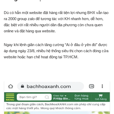
Dù có hẳn một website đặt hàng rất tiện lợi nhưng BHX vẫn tạo
ra 2000 group zalo để tương tác với KH nhanh hơn, dễ hơn,
đặc biệt với rất nhiều người dân địa phương còn chưa quen
online và đặt hàng qua website.
Ngay khi lệnh giãn cách tăng cường “Ai ở đâu ở yên đó” được
áp dụng ngày 23/8, nhiều hệ thống siêu thị chọn cách đóng cửa
website hoặc hạn chế hoạt động tại TP.HCM.