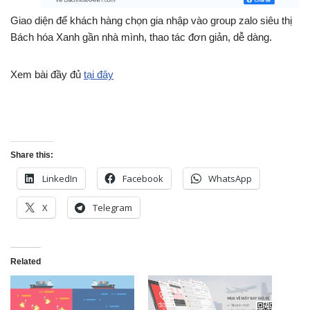
Giao diện để khách hàng chọn gia nhập vào group zalo siêu thị
Bách hóa Xanh gần nhà mình, thao tác đơn giản, dễ dàng.
Xem bài đầy đủ
tại đây
Share this:
LinkedIn
Facebook
WhatsApp
X
Telegram
Related