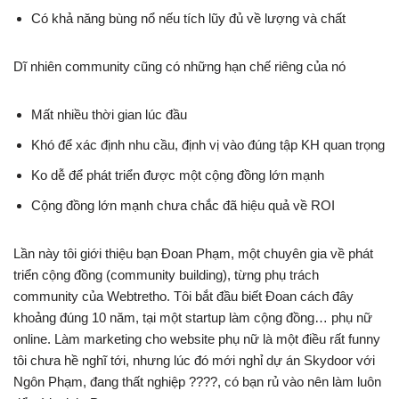
Có khả năng bùng nổ nếu tích lũy đủ về lượng và chất
Dĩ nhiên community cũng có những hạn chế riêng của nó
Mất nhiều thời gian lúc đầu
Khó để xác định nhu cầu, định vị vào đúng tập KH quan trọng
Ko dễ để phát triển được một cộng đồng lớn mạnh
Cộng đồng lớn mạnh chưa chắc đã hiệu quả về ROI
Lần này tôi giới thiệu bạn Đoan Phạm, một chuyên gia về phát
triển cộng đồng (community building), từng phụ trách
community của Webtretho. Tôi bắt đầu biết Đoan cách đây
khoảng đúng 10 năm, tại một startup làm cộng đồng… phụ nữ
online. Làm marketing cho website phụ nữ là một điều rất funny
tôi chưa hề nghĩ tới, nhưng lúc đó mới nghỉ dự án Skydoor với
Ngôn Phạm, đang thất nghiệp
????
, có bạn rủ vào nên làm luôn