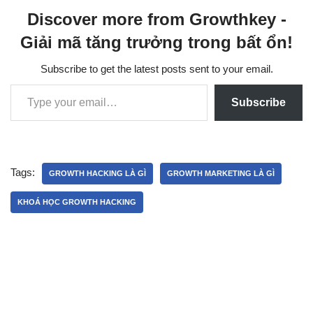
Discover more from Growthkey -
Giải mã tăng trưởng trong bất ổn!
Subscribe to get the latest posts sent to your email.
Subscribe
Tags:
GROWTH HACKING LÀ GÌ
GROWTH MARKETING LÀ GÌ
KHOÁ HỌC GROWTH HACKING