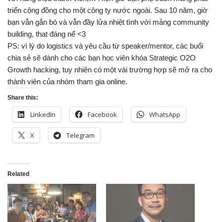
triển cộng đồng cho một công ty nước ngoài. Sau 10 năm, giờ
bạn vẫn gắn bó và vẫn đầy lửa nhiệt tình với mảng community
building, that đáng nể
<3
PS: vì lý do logistics và yêu cầu từ speaker/mentor, các buổi
chia sẻ sẽ dành cho các bạn học viên khóa Strategic O2O
Growth hacking, tuy nhiên có một vài trường hợp sẽ mở ra cho
thành viên của nhóm tham gia online.
Share this:
LinkedIn
Facebook
WhatsApp
X
Telegram
Related