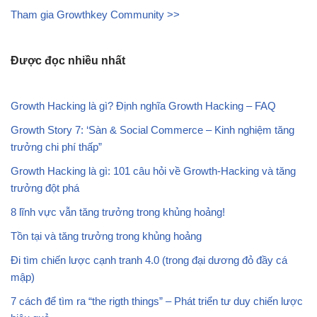
Tham gia Growthkey Community >>
Được đọc nhiều nhất
Growth Hacking là gì? Định nghĩa Growth Hacking – FAQ
Growth Story 7: ‘Sàn & Social Commerce – Kinh nghiệm tăng
trưởng chi phí thấp”
Growth Hacking là gì: 101 câu hỏi về Growth-Hacking và tăng
trưởng đột phá
8 lĩnh vực vẫn tăng trưởng trong khủng hoảng!
Tồn tại và tăng trưởng trong khủng hoảng
Đi tìm chiến lược cạnh tranh 4.0 (trong đại dương đỏ đầy cá
mập)
7 cách để tìm ra “the rigth things” – Phát triển tư duy chiến lược