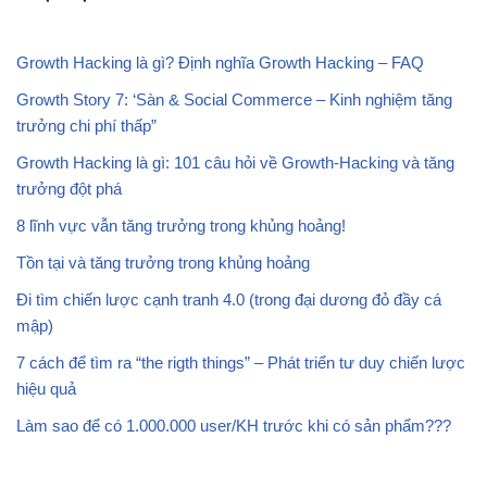
Growth Hacking là gì? Định nghĩa Growth Hacking – FAQ
Growth Story 7: ‘Sàn & Social Commerce – Kinh nghiệm tăng
trưởng chi phí thấp”
Growth Hacking là gì: 101 câu hỏi về Growth-Hacking và tăng
trưởng đột phá
8 lĩnh vực vẫn tăng trưởng trong khủng hoảng!
Tồn tại và tăng trưởng trong khủng hoảng
Đi tìm chiến lược cạnh tranh 4.0 (trong đại dương đỏ đầy cá
mập)
7 cách để tìm ra “the rigth things” – Phát triển tư duy chiến lược
hiệu quả
Làm sao để có
1.000.000 user
/KH trước khi có sản phẩm???