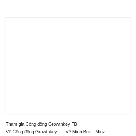
Tham gia Cộng đồng Growthkey FB
Về Cộng đồng Growthkey
Về Minh Buii – Minz