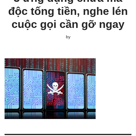
độc tống tiền, nghe lén
cuộc gọi cần gỡ ngay
by