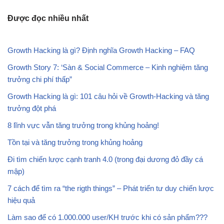
Được đọc nhiều nhất
Growth Hacking là gì? Định nghĩa Growth Hacking – FAQ
Growth Story 7: ‘Sàn & Social Commerce – Kinh nghiệm tăng
trưởng chi phí thấp”
Growth Hacking là gì: 101 câu hỏi về Growth-Hacking và tăng
trưởng đột phá
8 lĩnh vực vẫn tăng trưởng trong khủng hoảng!
Tồn tại và tăng trưởng trong khủng hoảng
Đi tìm chiến lược cạnh tranh 4.0 (trong đại dương đỏ đầy cá
mập)
7 cách để tìm ra “the rigth things” – Phát triển tư duy chiến lược
hiệu quả
Làm sao để có
1.000.000 user
/KH trước khi có sản phẩm???