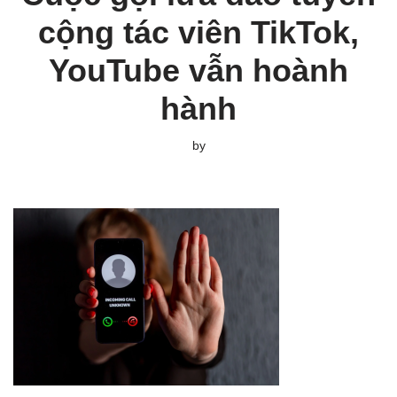
cộng tác viên TikTok,
YouTube vẫn hoành
hành
by