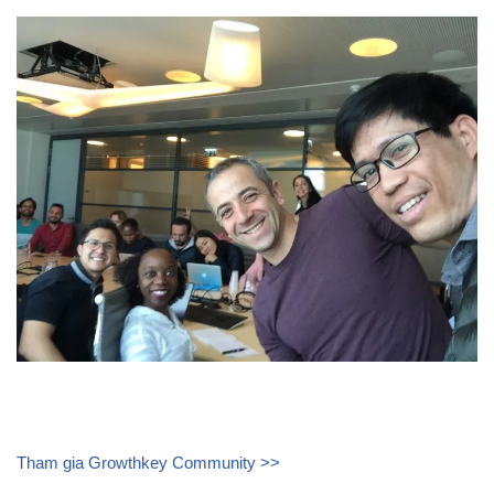
Tham gia Growthkey Community >>