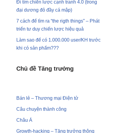
Đi tìm chiến lược cạnh tranh 4.0 (trong
đại dương đỏ đầy cá mập)
7 cách để tìm ra “the rigth things” – Phát
triển tư duy chiến lược hiệu quả
Làm sao để có
1.000.000 user
/KH trước
khi có sản phẩm???
Chủ đề Tăng trưởng
Bán lẻ – Thương mại Điện tử
Câu chuyện thành công
Châu Á
Growth-hacking – Tăng trưởng thông