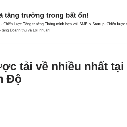
ã tăng trưởng trong bất ổn!
y - Chiến lược Tăng trưởng Thông minh hợp với SME & Startup- Chiến lược v
ó tăng Doanh thu và Lợi nhuận!
ợc tải về nhiều nhất tại
n Độ