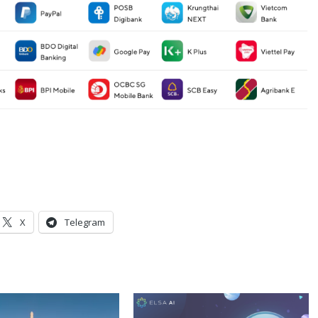
X
Telegram