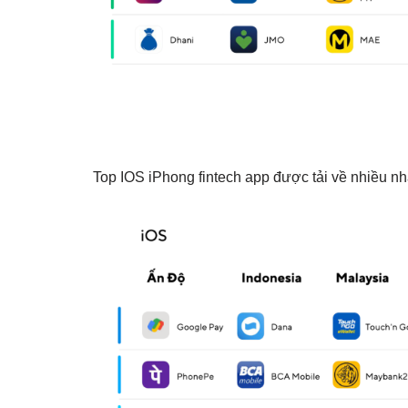
Top IOS iPhong fintech app được tải về nhiều n