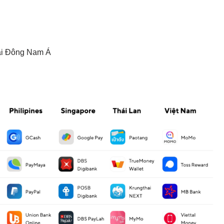
tại Đông Nam Á