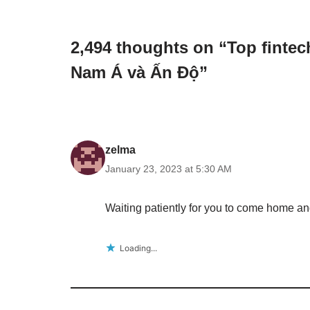
2,494 thoughts on “Top fintec
Nam Á và Ấn Độ”
zelma
January 23, 2023 at 5:30 AM
Waiting patiently for you to come home a
Loading...